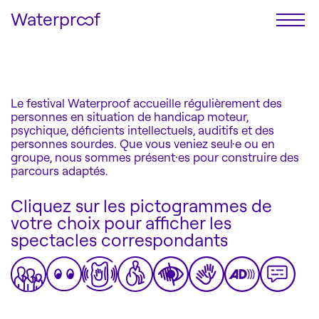
Waterproof
Le festival
Programmation
Le festival Waterproof accueille régulièrement des
Billetterie
personnes en situation de handicap moteur,
Accessibilité
psychique, déficients intellectuels, auditifs et des
personnes sourdes. Que vous veniez seul·e ou en
Infos pratiques
groupe, nous sommes présent·es pour construire des
parcours adaptés.
Cliquez sur les pictogrammes de
votre choix pour afficher les
spectacles correspondants