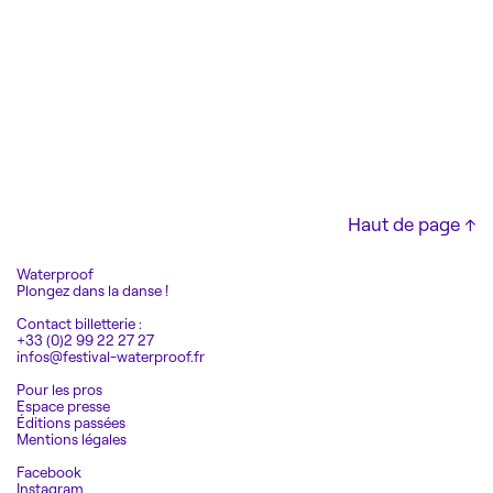
Haut de page ↑
Waterproof
Plongez dans la danse !
Contact billetterie :
+33 (0)2 99 22 27 27
infos@festival-waterproof.fr
Pour les pros
Espace presse
Éditions passées
Mentions légales
Facebook
Instagram