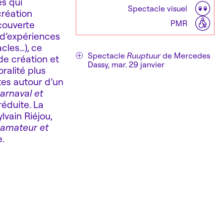
es qui
Spectacle visuel
création
PMR
couverte
 d’expériences
cles…), ce
Spectacle
Ruuptuur
de Mercedes
de création et
Dassy, mar. 29 janvier
ralité plus
ntes autour d’un
rnaval et
éduite. La
lvain Riéjou,
 amateur et
e.
 Si l’Opéra de
 échappe en 1988
 du Centre
 Bagouet.
re).
pelliérain, elle