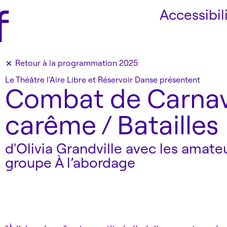
f
Accessibil
×
Retour
à la programmation 2025
Le Théâtre l'Aire Libre et Réservoir Danse présentent
Combat de Carnav
carême / Batailles
d'Olivia Grandville avec les amate
groupe À l’abordage