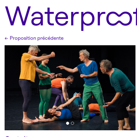
Waterproo
←
Proposition précédente