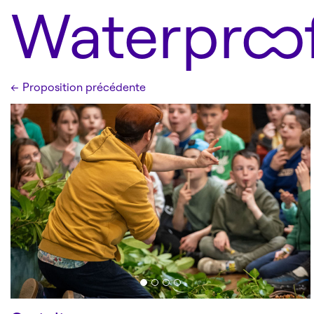
Waterproo
←
Proposition précédente