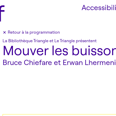
f
Accessibil
×
Retour
à la programmation
La Bibliothèque Triangle et Le Triangle présentent
Mouver les buisso
Bruce Chiefare et Erwan Lhermeni